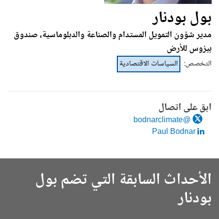
بول بودنار
مدير شؤون التمويل المستدام والصناعة والدبلوماسية، صندوق
بيزوس للأرض
التخصص
:
السياسات الاقتصادية
ابق على اتصال
@bodnarclimate
Paul Bodnar
الأحداث السابقة التي تضم بول
بودنار