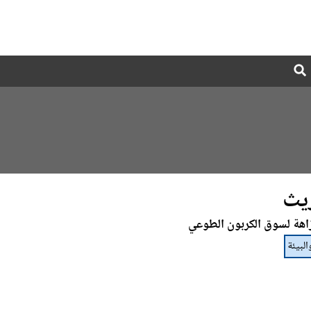
Global
Search
dropdown
ريث
اهة لسوق الكربون الطوعي
البيئة