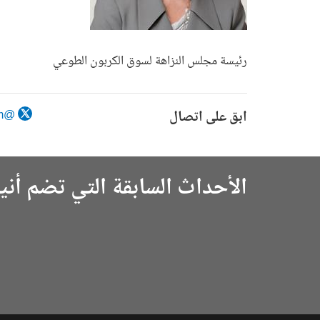
رئيسة مجلس النزاهة لسوق الكربون الطوعي
ابق على اتصال
@ic_vcm
الأحداث السابقة التي تضم أني