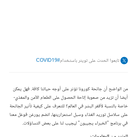
تابعوا الحدث على تويتر باستخدام
#COVID19
من الواضح أن جائحة كورونا تؤثر على أوجه حياتنا كافة. فهل يمكن
أيضا أن تزيد من صعوبة إتاحة الحصول على الطعام الآمن والمغذي-
خاصة بالنسبة لأفقر البشر في العالم؟ للتعرف على كيفية تأثير الجائحة
على سلاسل توريد الغذاء وسبل استمراريتها، انضم يورغن فوغل معنا
في برنامج "الخبراء يجيبون" ليجيب لنا على بعض التساؤلات.
للمزيد من المعلومات: