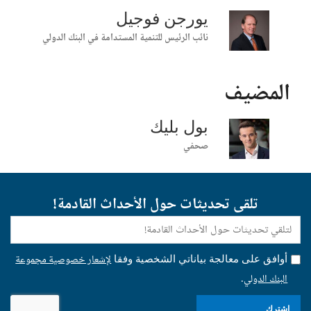
يورجن فوجيل
نائب الرئيس للتنمية المستدامة في البنك الدولي
المضيف
بول بليك
صحفي
تلقى تحديثات حول الأحداث القادمة!
E-
mail:
لإشعار خصوصية مجموعة
أوافق على معالجة بياناتي الشخصية وفقا
البنك الدولي
.
اشترك