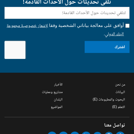
تلقى تحديثات حول الأحداث القادمة!
E-
mail:
لإشعار خصوصية مجموعة
أوافق على معالجة بياناتي الشخصية وفقا
البنك الدولي
.
اشترك
من نحن
الأخبار
البيانات
مشاريع وعمليات
البحوث والمطبوعات (E)
البلدان
التعلم (E)
المواضيع
تواصل معنا