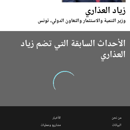
زياد العذاري
وزير التنمية والاستثمار والتعاون الدولي، تونس
الأحداث السابقة التي تضم زياد
العذاري
من نحن
الأخبار
البيانات
مشاريع وعمليات