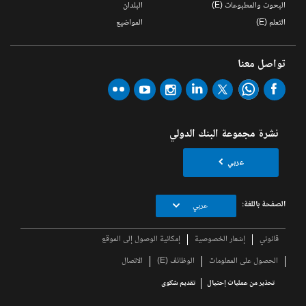
البحوث والمطبوعات (E)
البلدان
التعلم (E)
المواضيع
تواصل معنا
نشرة مجموعة البنك الدولي
عربي
الصفحة باللغة:
عربي
قانوني
إشعار الخصوصية
إمكانية الوصول إلى الموقع
الحصول على المعلومات
الوظائف (E)
الاتصال
تحذير من عمليات إحتيال
تقديم شكوى