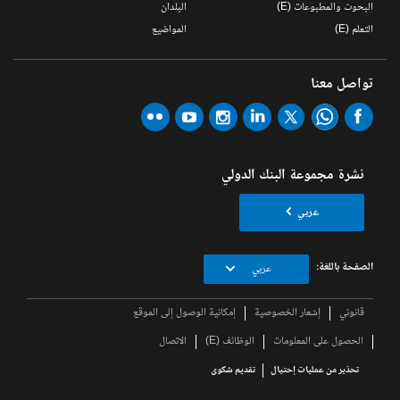
البحوث والمطبوعات (E)
البلدان
التعلم (E)
المواضيع
تواصل معنا
نشرة مجموعة البنك الدولي
عربي
الصفحة باللغة:
عربي
قانوني
إشعار الخصوصية
إمكانية الوصول إلى الموقع
الحصول على المعلومات
الوظائف (E)
الاتصال
تحذير من عمليات إحتيال
تقديم شكوى