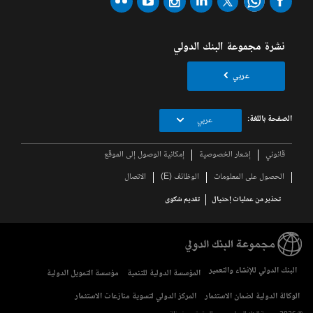
نشرة مجموعة البنك الدولي
عربي
الصفحة باللغة:
عربي
قانوني
إشعار الخصوصية
إمكانية الوصول إلى الموقع
الحصول على المعلومات
الوظائف (E)
الاتصال
تحذير من عمليات إحتيال
تقديم شكوى
البنك الدولي للإنشاء والتعمير
المؤسسة الدولية للتنمية
مؤسسة التمويل الدولية
الوكالة الدولية لضمان الاستثمار
المركز الدولي لتسوية منازعات الاستثمار