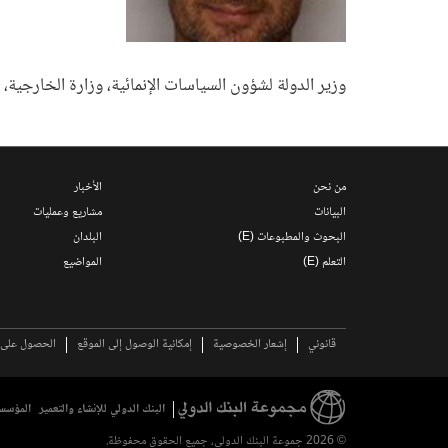
وزير الدولة لشؤون السياسات الإنمائية، وزارة الخارجية، ا
من نحن
الأخبار
البيانات
مشاريع وعمليات
البحوث والمطبوعات (E)
البلدان
التعلم (E)
المواضيع
قانوني
إشعار الخصوصية
إمكانية الوصول إلى الموقع
الحصول على ا
البنك الدولي للإنشاء والتعمير
المؤسسة
© 2026 جموعة البنك الدولي، جميع الحقوق محفوظة.