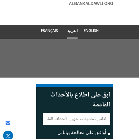
ALBANKALDAWLI.ORG
ENGLISH
العربية
FRANÇAIS
ابق على اطلاع بالأحداث
القادمة
E-
mail:
are
his
أوافق على معالجة بياناتي