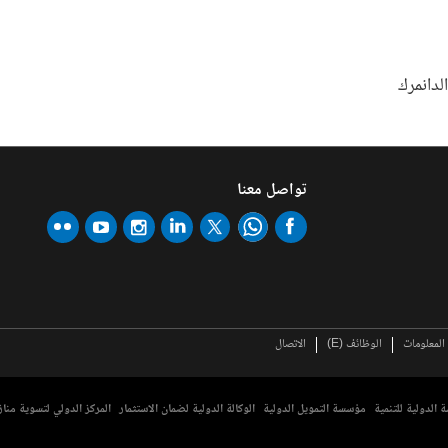
لدانمرك
تواصل معنا
لمعلومات
الوظائف (E)
الاتصال
 الدولية للتنمية
مؤسسة التمويل الدولية
الوكالة الدولية لضمان الاستثمار
المركز الدولي لتسوية مناز