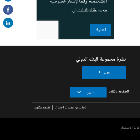
لإشعار خصوصية
الشخصية وفقا
on
مجموعة البنك الدولي
.
ail
اشترك
نشرة مجموعة البنك الدولي
عربي
الصفحة باللغة:
عربي
تحذير من عمليات إحتيال
تقديم شكوى
عات الاستثمار