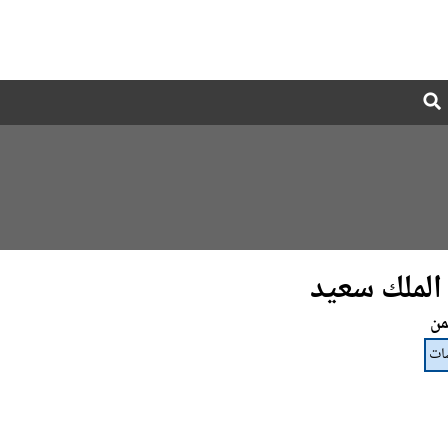
Global
Search
dropdown
الملك سعيد
من
ات