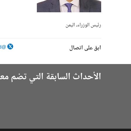
رئيس الوزراء، اليمن
ابق على اتصال
@DrMaeenSaeed
الأحداث السابقة التي تضم مع