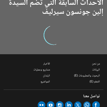
الأحداث السابقة التي تضم السيدة
إلين جونسون سيرليف
من نحن
الأخبار
البيانات
مشاريع وعمليات
البحوث والمطبوعات (E)
البلدان
التعلم (E)
المواضيع
تواصل معنا