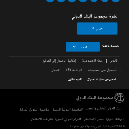
نشرة مجموعة البنك الدولي
عربي
الصفحة باللغة:
عربي
قانوني
إشعار الخصوصية
إمكانية الوصول إلى الموقع
الحصول على المعلومات
الوظائف (E)
الاتصال
تحذير من عمليات إحتيال
تقديم شكوى
البنك الدولي للإنشاء والتعمير
المؤسسة الدولية للتنمية
مؤسسة التمويل الدولية
الوكالة الدولية لضمان الاستثمار
المركز الدولي لتسوية منازعات الاستثمار
© 2026 جموعة البنك الدولي، جميع الحقوق محفوظة.