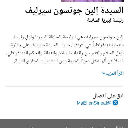
السيدة إلين جونسون سيرليف
رئيسة ليبريا السابقة
إلين جونسون سيرليف هي الرئيسة السابقة لليبيريا وأول رئيسة
منتخبة ديمقراطياً في أفريقيا. حازت السيدة سيرليف على جائزة
نوبل للسلام وتعتبر من رائدات السلام والعدالة والحكم الديمقراطي،
فضلاً عن أنها تمثل صوتاً للحرية ومن المناصرات لحقوق المرأة.
اقرأ المزيد
ابق على اتصال
@MaEllenSirleaf