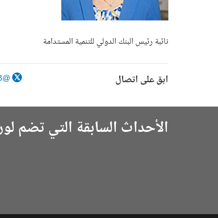
نائبة رئيس البنك الدولي للتنمية المستدامة
ابق على اتصال
@LauraTuck_WB
الأحداث السابقة التي تضم لورا