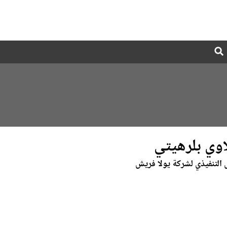
Global
Search
dropdown
اوي بلرهيتي
التنفيذي لشركة يولا فريش