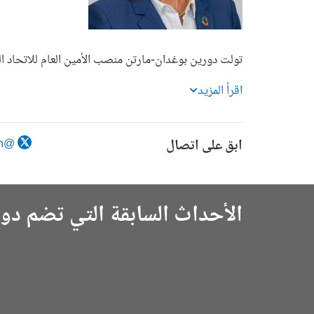
تولت دورين بوغدان-مارتن منصب الأمين العام للاتحاد الدولي للاتصالات (
اقرأ المزيد
ابق على اتصال
@ITUSecGen
الأحداث السابقة التي تضم دو