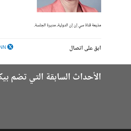
مذيعة قناة سي إن إن الدولية، مديرة الجلسة.
ابق على اتصال
BeckyCNN@
الأحداث السابقة التي تضم بي