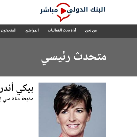
Skip
to
Main
Navigation
البنك
من نحن
أداة بحث الفعاليات
المواضيع
المتحدثون
الدولي
مباشر
متحدث رئيسي
بيكي أند
مذيعة قناة سي إن