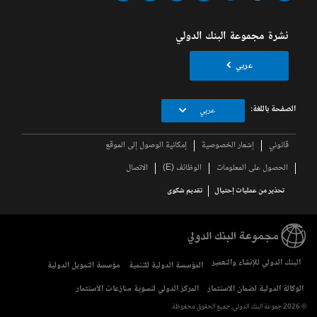
نشرة مجموعة البنك الدولي
عربي
الصفحة باللغة:
عربي
قانوني
إشعار الخصوصية
إمكانية الوصول إلى الموقع
الحصول على المعلومات
الوظائف (E)
الاتصال
تحذير من عمليات إحتيال
تقديم شكوى
البنك الدولي للإنشاء والتعمير
المؤسسة الدولية للتنمية
مؤسسة التمويل الدولية
الوكالة الدولية لضمان الاستثمار
المركز الدولي لتسوية منازعات الاستثمار
© 2026 جموعة البنك الدولي، جميع الحقوق محفوظة.