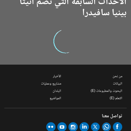
الأحداث السابقة التي تضم أنيتا
بينيا سافيدرا
من نحن
الأخبار
البيانات
مشاريع وعمليات
البحوث والمطبوعات (E)
البلدان
التعلم (E)
المواضيع
تواصل معنا