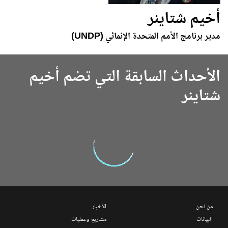
أخيم شتاينر
مدير برنامج الأمم المتحدة الإنمائي (UNDP)
الأحداث السابقة التي تضم أخيم
شتاينر
من نحن
الأخبار
البيانات
مشاريع وعمليات