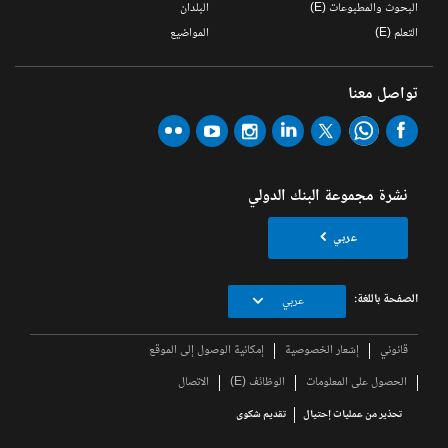
البحوث والمطبوعات (E)
البلدان
التعلم (E)
المواضيع
تواصل معنا
نشرة مجموعة البنك الدولي
عربي
الصفحة باللغة:
عربي
قانوني
إشعار الخصوصية
إمكانية الوصول إلى الموقع
الحصول على المعلومات
الوظائف (E)
الاتصال
تحذير من عمليات إحتيال
تقديم شكوى