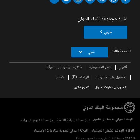
نشرة مجموعة البنك الدولي
عربي
الصفحة باللغة:
عربي
قانوني
إشعار الخصوصية
إمكانية الوصول إلى الموقع
الحصول على المعلومات
الوظائف (E)
الاتصال
تحذير من عمليات إحتيال
تقديم شكوى
البنك الدولي للإنشاء والتعمير
المؤسسة الدولية للتنمية
مؤسسة التمويل الدولية
الوكالة الدولية لضمان الاستثمار
المركز الدولي لتسوية منازعات الاستثمار
© 2026 جموعة البنك الدولي، جميع الحقوق محفوظة.