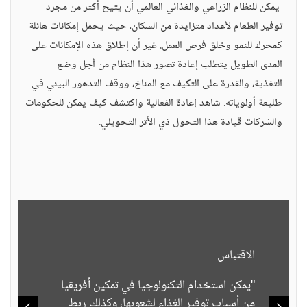
يمكن للنظام الزراعي والغذائي العالمي أن يتيح أكثر من مجرد
توفير الطعام لأعداد متزايدة من السكان، حيث يحمل إمكانات هائلة
كمحرك للنمو وخلق فرص العمل. غير أن إطلاق هذه الإمكانات على
المدى الطويل يتطلب إعادة تصور هذا النظام من أجل وضع
التغذية، والقدرة على التكيف مع المناخ، ووقف التدهور البيئي في
طليعة أولوياته. شاهد إعادة الفعالية واكتشف كيف يمكن للحكومات
والشركات قيادة هذا التحول ذي الأثر التحويلي.
الاقتباس
"يمكن استخدام التكنولوجيا في تمكين أفريقيا
من أسباب توفير الغذاء لشعوبها، وكذلك ربط