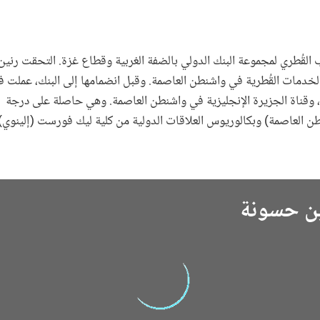
لقُطري لمجموعة البنك الدولي بالضفة الغربية وقطاع غزة. التحقت رنين 
 العمليات والخدمات القُطرية في واشنطن العاصمة. وقبل انضمامها إلى البنك، عملت 
، وقناة الجزيرة الإنجليزية في واشنطن العاصمة. وهي حاصلة على درجة
نطن العاصمة) وبكالوريوس العلاقات الدولية من كلية ليك فورست (إلينوي)
ين حسونة