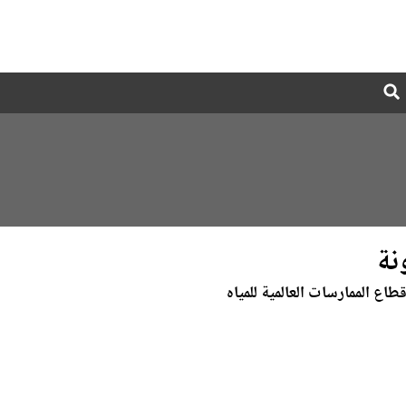
Global
Search
dropdown
نة
اع الممارسات العالمية للمياه