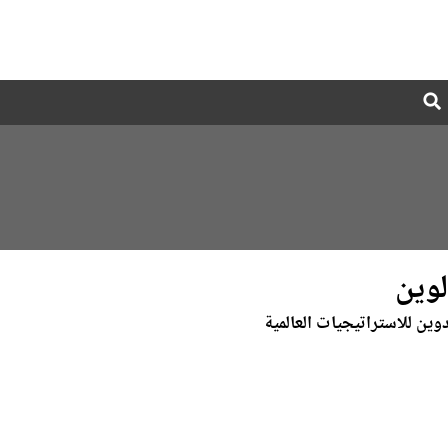
Global
Search
dropdown
وين
ين للاستراتيجيات العالمية