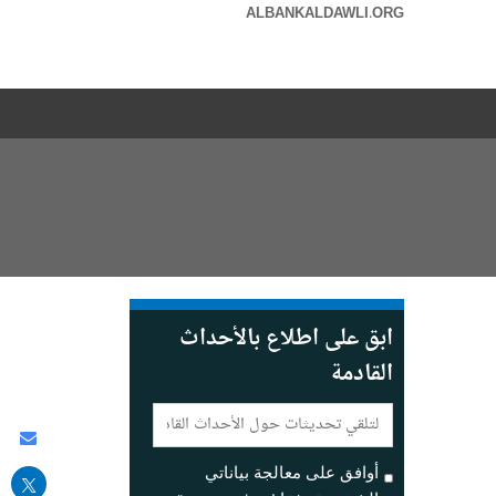
ALBANKALDAWLI.ORG
ابق على اطلاع بالأحداث
القادمة
E-
mail:
are
his
أوافق على معالجة بياناتي