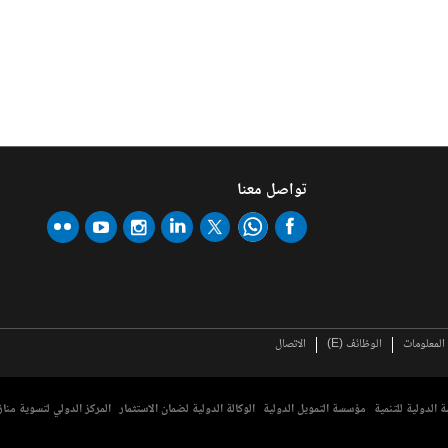
تواصل معنا
لمعلومات
الوظائف (E)
الاتصال
 الدولية للتنمية
مؤسسة التمويل الدولية
الوكالة الدولية لضمان الاستثمار
المركز الدولي لتسوية مناز