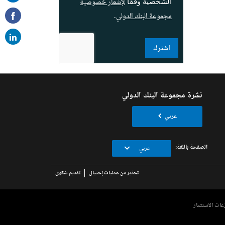
لإشعار خصوصية
الشخصية وفقا
on
مجموعة البنك الدولي
.
ail
اشترك
نشرة مجموعة البنك الدولي
عربي
الصفحة باللغة:
عربي
تحذير من عمليات إحتيال
تقديم شكوى
عات الاستثمار