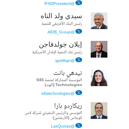
@IFADPresident
سيدي ولد التاه
رئيس البنك الأفريقي للتنمية
@AfDB_Group
إيلان جولدفاجن
رئيس بنك التنمية للبلدان الأمريكية
@igoldfajn
نيدهي بانت
المؤسسة المشاركة لمنصة S4S
Technologies (الهند)
@s4stechnologies
ريكاردو بارا
المؤسس والرئيس التنفيذي لشركة لاس
كويناس (الأرجنتين)
@LasQuinas