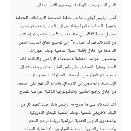
للنمو الدائم وخلق الوظائف وتحقيق الأمن الغذائي.
أعلن الرئيس أجاي بانغا عن خطط لمضاعفة الارتباطات المتعلقة
بتمويل الصناعات الزراعية لتصل إلى 9 مليارات دولار سنوياً
بحلول عام 2030، إلى جانب تدبير 5 مليارات دولار إضافية
من الشركاء. تهدف المبادرة" إلى توسيع نطاق أساليب العمل
الناجحة من خلال إقامة البنية التحتية وبناء المهارات،
وتحسين القواعد المنظمة لاستخدام الأراضي والأنظمة ذات
الصلة، وتقليل المخاطر على رأس المال الخاص، بالإضافة إلى
دعم صغار المزارعين وأصحاب الحيازات الصغيرة لزيادة
الإنتاجية، والوصول إلى الأسواق، وتعزيز قدرتهم على الصمود
من خلال برامج التأمين والتكنولوجيا الذكية المراعية للمناخ.
أكد الشركاء على ما صرح به الرئيس بانغا حيث تعهد كل من
البنك الأفريقي للتنمية، وبنك التنمية للبلدان الأمريكية،
والصندوق الدولي للتنمية الزراعية بزيادة برامج الدعم
والمساندة والتمويل المقدمة للمزارعين. كما شارك القطاع