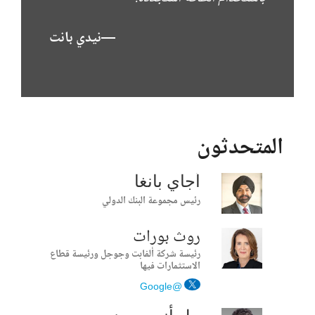
—نيدي بانت
المتحدثون
أجاي بانغا
رئيس مجموعة البنك الدولي
روث بورات
رئيسة شركة ألفابت وجوجل ورئيسة قطاع
الاستثمارات فيها
@Google